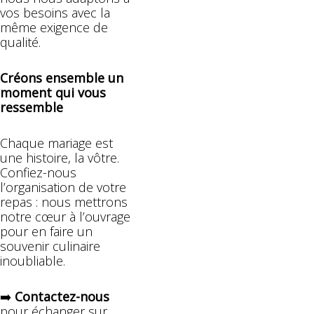
vos besoins avec la
même exigence de
qualité.
Créons ensemble un
moment qui vous
ressemble
Chaque mariage est
une histoire, la vôtre.
Confiez-nous
l’organisation de votre
repas : nous mettrons
notre cœur à l’ouvrage
pour en faire un
souvenir culinaire
inoubliable.
➡️
Contactez-nous
pour échanger sur