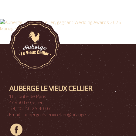
AUBERGE LE VIEUX CELLIER
16, route de Paris
44850 Le Cellier
Tel : 02 40 25 40 07
Email : aubergelevieuxcellier@orange.fr