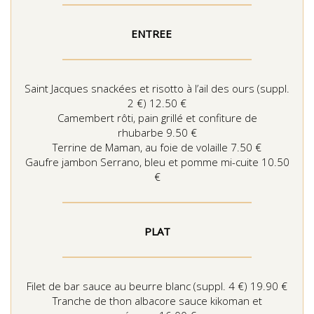
ENTREE
Saint Jacques snackées et risotto à l’ail des ours (suppl.
2 €) 12.50 €
Camembert rôti, pain grillé et confiture de
rhubarbe 9.50 €
Terrine de Maman, au foie de volaille 7.50 €
Gaufre jambon Serrano, bleu et pomme mi-cuite 10.50
€
PLAT
Filet de bar sauce au beurre blanc (suppl. 4 €) 19.90 €
Tranche de thon albacore sauce kikoman et