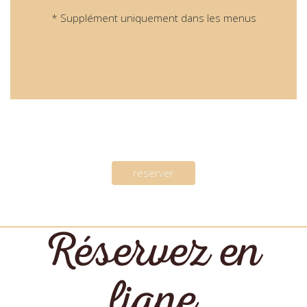
* Supplément uniquement dans les menus
reserver
Réservez en
ligne