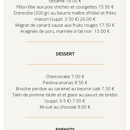
sésame 16.00 €
Fêta rôtie aux pois chiches et courgettes 15.50 €
Entrecôte (300 gr) au beurre maître d'hôtel et frites
maison (suppl. 3.50 €) 26.00 €
Magret de canard sauce aux fruits rouges 17.50 €
Araignée de porc, marinée à l’ail noir 15.00 €
DESSERT
Cheesecake 7.00 €
Pavlova ananas 8.50 €
Brioche perdue au caramel au beurre salé 7.50 €
Tatin de pomme tiède et et glace au yaourt de brebis
(suppl. 0.5 €) 7.50 €
Mi-cuit au chocolat 9.00 €
ENFANTS