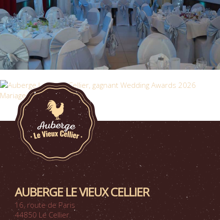
AUBERGE LE VIEUX CELLIER
16, route de Paris
44850 Le Cellier