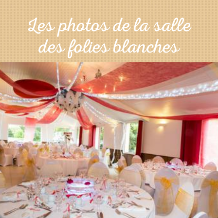
Les photos de la salle
des folies blanches