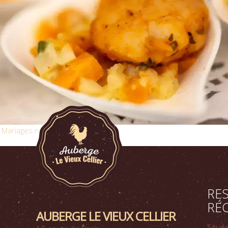
RE
RÉC
AUBERGE LE VIEUX CELLIER
Situé