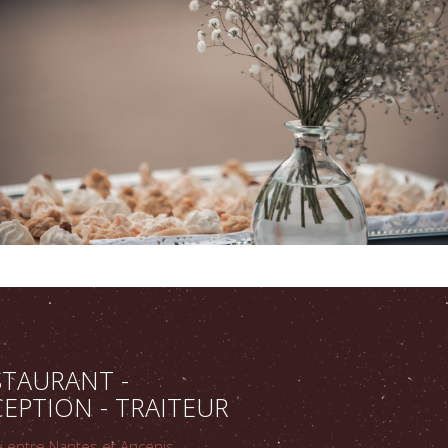
STAURANT -
EPTION - TRAITEUR
e entre Nantes et Ancenis,