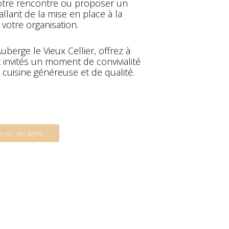
votre rencontre ou proposer un
ant de la mise en place à la
r votre organisation.
Auberge le Vieux Cellier, offrez à
 invités un moment de convivialité
 cuisine généreuse et de qualité.
rver en ligne