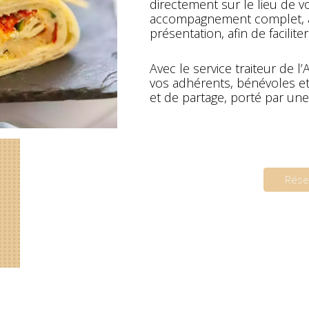
directement sur le lieu de 
accompagnement complet, all
présentation, afin de facilite
Avec le service traiteur de l’
vos adhérents, bénévoles et
et de partage, porté par une
Rése