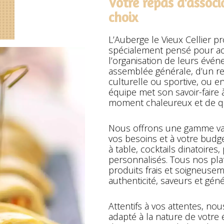
Votre repas d'associ
choix
L’Auberge le Vieux Cellier p
spécialement pensé pour ac
l’organisation de leurs événe
assemblée générale, d’un rep
culturelle ou sportive, ou en
équipe met son savoir-faire à
moment chaleureux et de qu
Nous offrons une gamme var
vos besoins et à votre budget
à table, cocktails dinatoire
personnalisés. Tous nos pla
produits frais et soigneusem
authenticité, saveurs et géné
Attentifs à vos attentes, nou
adapté à la nature de votre