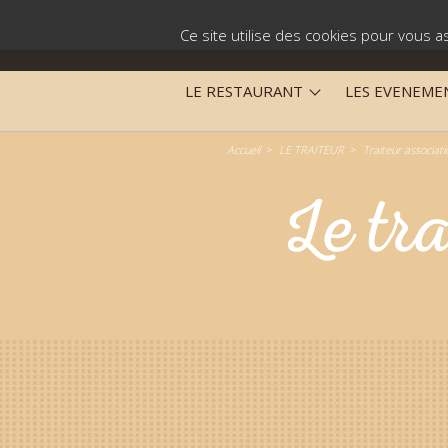
Ce site utilise des cookies pour vous as
LE RESTAURANT
LES EVENEME
Accueil
LE TRAITEUR
Traiteur associati
Le tr