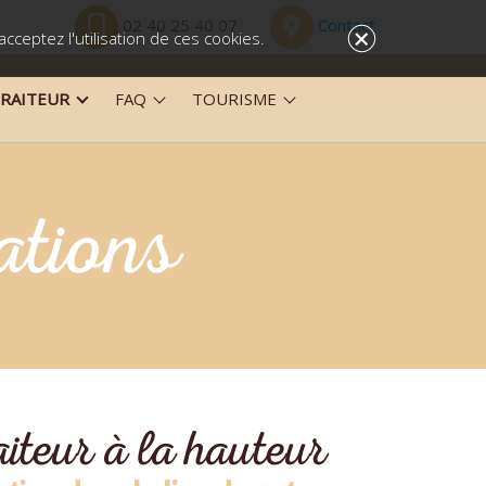
02 40 25 40 07
Contact
+
cceptez l'utilisation de ces cookies.
TRAITEUR
FAQ
TOURISME
ations
aiteur à la hauteur