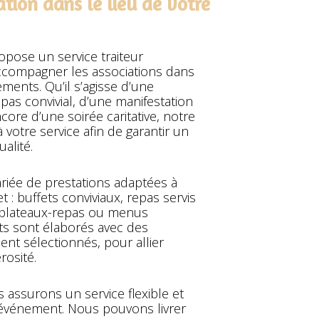
ation dans le lieu de votre
ropose un service traiteur
compagner les associations dans
ments. Qu’il s’agisse d’une
as convivial, d’une manifestation
core d’une soirée caritative, notre
 votre service afin de garantir un
alité.
iée de prestations adaptées à
 : buffets conviviaux, repas servis
s, plateaux-repas ou menus
ts sont élaborés avec des
ent sélectionnés, pour allier
rosité.
s assurons un service flexible et
 événement. Nous pouvons livrer